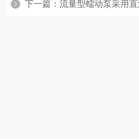
下一篇：
流量型蠕动泵采用直