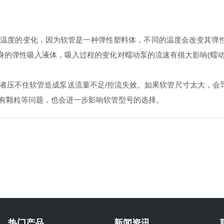
度的变化，因为软管是一种弹性塑料体，不同的温度会改变其弹性
本身的弹性吸入液体，吸入过程的变化对蠕动泵的流速有很大影响(蠕
压不住软管造成泵送流量不足/控流失效。如果软管尺寸太大，会
有颗粒等问题，也会进一步影响软管型号的选择。
热门产品
新闻资讯