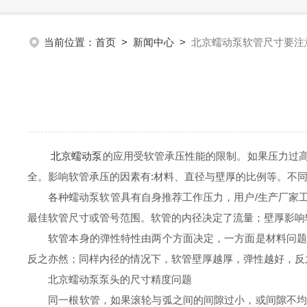
当前位置：
首页
>
新闻中心
>
北京蠕动泵软管尺寸要注
北京蠕动泵
的应用受软管承压性能的限制。如果压力过
全。影响软管承压的因素有:材料、直径与壁厚的比例等。不
各种蠕动泵软管具有自身推荐工作压力，用户/生产厂家工
最佳软管尺寸或管号范围。软管的内径决定了流量；壁厚影响
软管本身的弹性特性由两个方面决定，一方面是材料问题，
反之亦然；同样内径的情况下，软管壁厚越厚，弹性越好，反
北京蠕动泵泵头的尺寸精度问题
同一根软管，如果滚轮与弧之间的间隙过小，或间隙不均匀