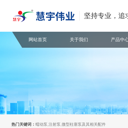
坚持专业，追
网站首页
关于我们
产品中
热门关键词：
蠕动泵,注射泵,微型柱塞泵及其相关配件