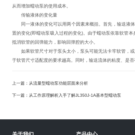
从而增加蠕动泵的使用成本。
传输液体的变化量
同一液体的变化可以用两个因素来概括。首先，输送液体温
置的变化(即蠕动泵吸入过程的变化)。由于蠕动泵依靠软管
抵消软管的回弹能力，影响回弹腔的大小。
如果软管尺寸对于泵头太小，泵头可能无法卡牢软管，或者
于软管尺寸适配度的要求越高。同时，输送流体的粘度、是否
上一篇：
从流量型蠕动泵功能层面来分析
下一篇：
从工作原理解析入手了解JL350J-1A基本型蠕动泵
关于我们
产品中心