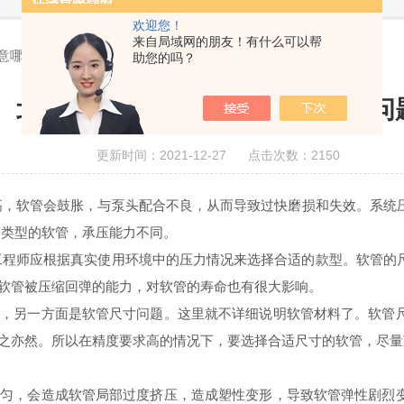
欢迎您！
来自局域网的朋友！有什么可以帮
意哪些问题
助您的吗？
北京蠕动泵软管尺寸要注意哪些问
更新时间：2021-12-27 点击次数：2150
高，软管会鼓胀，与泵头配合不良，从而导致过快磨损和失效。系统
同类型的软管，承压能力不同。
程师应根据真实使用环境中的压力情况来选择合适的款型。软管的
软管被压缩回弹的能力，对软管的寿命也有很大影响。
另一方面是软管尺寸问题。这里就不详细说明软管材料了。软管尺
之亦然。所以在精度要求高的情况下，要选择合适尺寸的软管，尽量
，会造成软管局部过度挤压，造成塑性变形，导致软管弹性剧烈变