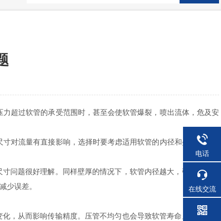
题
压力超过软管的承受范围时，甚至会使软管爆裂，喷出流体，危及安
尺寸对流量有直接影响，选择时要考虑适用软管的内径和壁厚，匹配
电话
寸问题很好理解。同样壁厚的情况下，软管内径越大，弹性越差，
减少误差。
在线交流
化，从而影响传输精度。压管不均匀也会导致软管寿命显著降低，