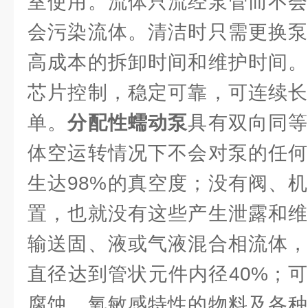
室使用。流体只流经泵管而不会
会污染流体。清洁时只需更换泵
高成本的拆卸时间和维护时间。
芯片控制，稳定可靠，可连续长
单。
分配性蠕动泵
具有双向同
体空运转情况下不会对泵的任何
生达98%的真空度；没有阀、
置，也就没有这些产生泄露和维
输送固、液或气液混合相流体，
直径达到管状元件内径40%；
腐蚀、氧敏感特性的物料及各种