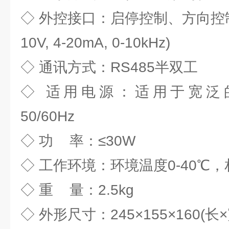
◇ 外控接口：启停控制、方向控制、
10V, 4-20mA, 0-10kHz)
◇ 通讯方式：RS485半双工
◇ 适用电源：适用于宽泛的电压
50/60Hz
◇ 功 率：≤30W
◇ 工作环境：环境温度0-40℃，
◇ 重 量：2.5kg
◇ 外形尺寸：245×155×160(长