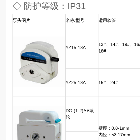
◇ 防护等级：IP31
泵头图片
名称/型号
适用软管
13#、14#、19#、16
YZ15-13A
18#
YZ25-13A
15#、24#
DG-(1-2)A 6滚
轮
壁厚：0.8-1mm
内径：≤3.17mm