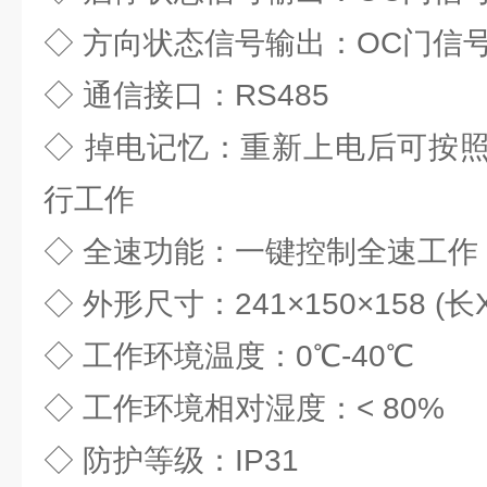
◇ 方向状态信号输出：OC门信
◇ 通信接口：RS485
◇ 掉电记忆：重新上电后可按
行工作
◇ 全速功能：一键控制全速工作
◇ 外形尺寸：241×150×158 (
◇ 工作环境温度：0℃-40℃
◇ 工作环境相对湿度：< 80%
◇ 防护等级：IP31