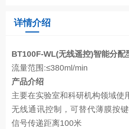
详情介绍
BT100F-WL(无线遥控)智能分
流量范围:≤380ml/min
产品介绍
主要在实验室和科研机构领域使
无线通讯控制，可替代薄膜按键
信号传递距离100米