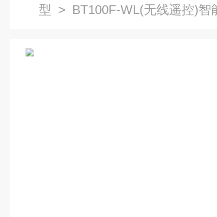
型
> BT100F-WL(无线遥控