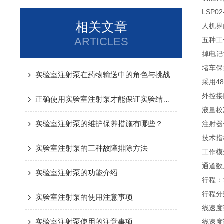
LSP
相关文章
人机界
ARTICLES
五种工
掉电记
堵车保
实验室注射泵在药物输送中的角色与挑战
采用4
外控接
正确使用实验室注射泵才能保证实验结果的准确性
液量校
实验室注射泵的维护保养措施有哪些？
注射器
技术指
实验室注射泵的三种故障排除方法
工作模
通道数
实验室注射泵的功能介绍
行程：
行程分辨
实验室注射泵的使用注意事项
线速度范
实验室注射泵使用的注意事项
线速度