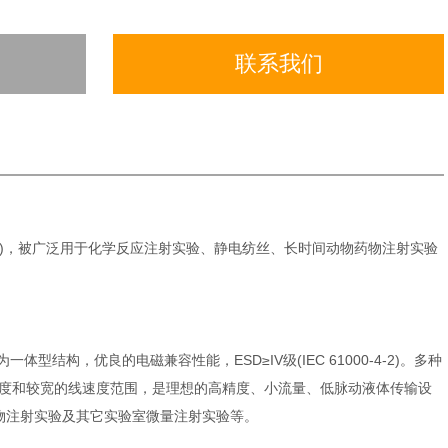
联系我们
00-4-2)，被广泛用于化学反应注射实验、静电纺丝、长时间动物药物注射实验
结构，优良的电磁兼容性能，ESD≥IV级(IEC 61000-4-2)。多种
度和较宽的线速度范围，是理想的高精度、小流量、低脉动液体传输设
药物注射实验及其它实验室微量注射实验等。