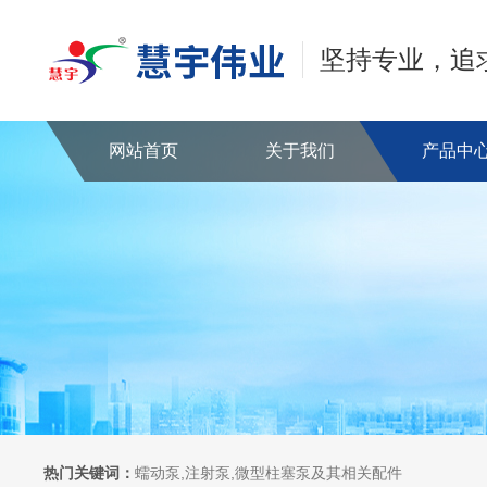
坚持专业，追
网站首页
关于我们
产品中
热门关键词：
蠕动泵,注射泵,微型柱塞泵及其相关配件