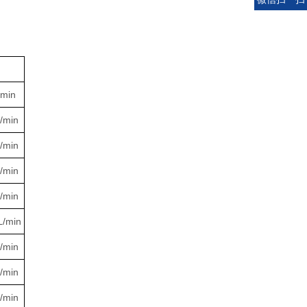
/min
/min
/min
/min
/min
L/min
/min
/min
/min