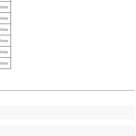
/min
/min
/min
/min
/min
/min