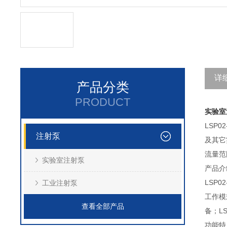
详
产品分类
PRODUCT
实验室
LSP
注射泵
及其它
流量范围：
实验室注射泵
产品介
LSP02
工业注射泵
工作模
查看全部产品
备；L
功能特