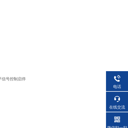
平信号控制启停
电话
在线交流
微信扫一扫