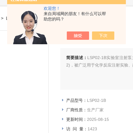
欢迎您！
来自局域网的朋友！有什么可以帮
> LSP02-1B实验室注射泵
助您的吗？
实验室注射泵
简要描述：
LSP02-1B实验室注射泵
2)，被广泛用于化学反应注射实验
产品型号：
LSP02-1B
厂商性质：
生产厂家
更新时间：
2025-08-15
访 问 量：
1423