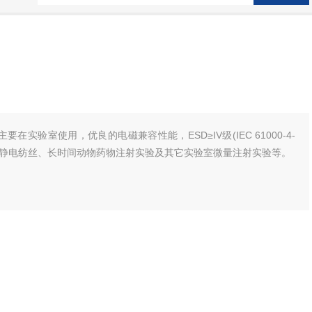
主要在实验室使用，优良的电磁兼容性能，ESD≥IV级(IEC 61000-4-
、静电纺丝、长时间动物药物注射实验及其它实验室微量注射实验等。