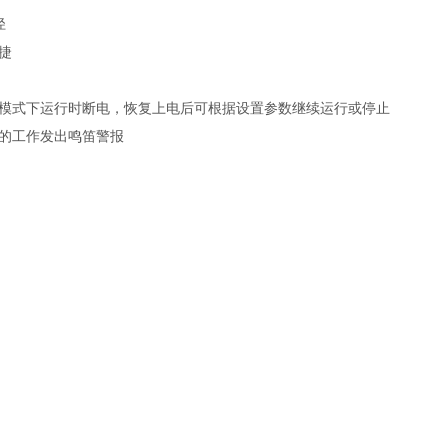
径
捷
流量模式下运行时断电，恢复上电后可根据设置参数继续运行或停止
的工作发出鸣笛警报