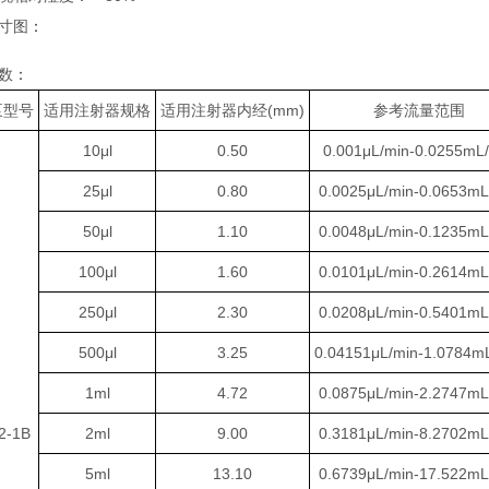
寸图
：
数
：
泵型号
适用注射器规格
适用注射器内经(mm)
参考流量范围
10μl
0.50
0.001μL/min-0.0255mL
25μl
0.80
0.0025μL/min-0.0653mL
50μl
1.10
0.0048μL/min-0.1235mL
100μl
1.60
0.0101μL/min-0.2614mL
250μl
2.30
0.0208μL/min-0.5401mL
500μl
3.25
0.04151μL/min-1.0784m
1ml
4.72
0.0875μL/min-2.2747mL
2-1B
2ml
9.00
0.3181μL/min-8.2702mL
5ml
13.10
0.6739μL/min-17.522mL