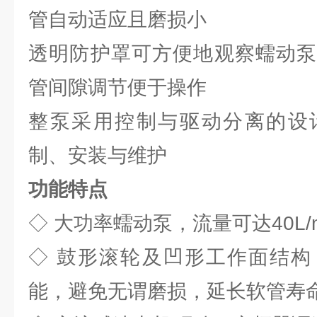
管自动适应且磨损小
透明防护罩可方便地观察蠕动泵
管间隙调节便于操作
整泵采用控制与驱动分离的设
制、安装与维护
功能特点
◇ 大功率蠕动泵，流量可达40L/m
◇ 鼓形滚轮及凹形工作面结构
能，避免无谓磨损，延长软管寿