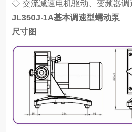
◇ 交流减速电机驱动、变频器调
JL350J-1A基本调速型蠕动泵
尺寸图