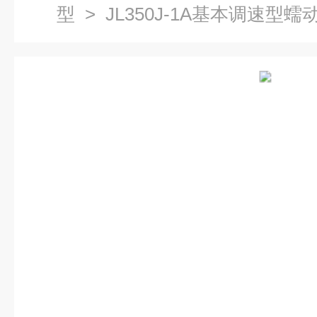
型
> JL350J-1A基本调速型蠕