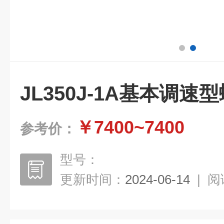
JL350J-1A基本调速
￥7400~7400
参考价：
型号：
更新时间：
2024-06-14
|
阅