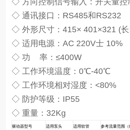
◇ 方向控制信号输入：开关量控
◇ 通讯接口：RS485和RS232
◇ 外形尺寸：415× 401×321 (
◇ 适用电源：AC 220V士 10%
◇ 功 率：≤400W
◇ 工作环境温度：0℃-40℃
◇ 工作环境相对湿度：<80%
◇ 防护等级：IP55
◇ 重量：32Kg
驱动器型号
适用泵头
适用软管
参考流量范围（L