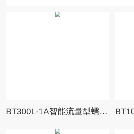
BT300L-1A智能流量型蠕动泵