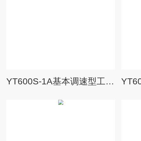
YT600S-1A基本调速型工业蠕动泵