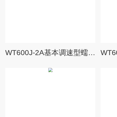
WT600J-2A基本调速型蠕动泵