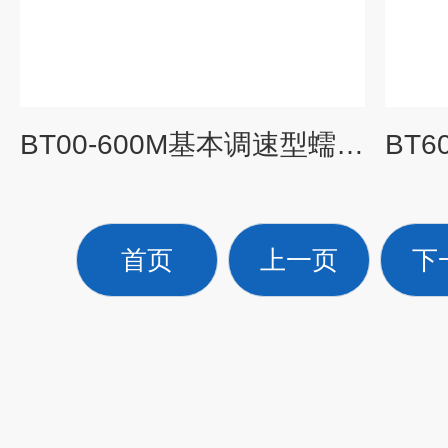
BT00-600M基本调速型蠕动泵
首页
上一页
下